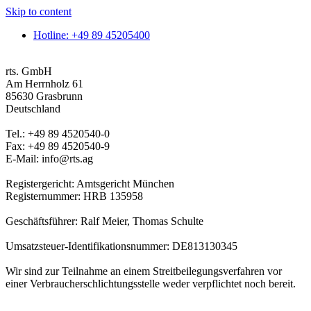
Skip to content
Hotline: +49 89 45205400
rts. GmbH
Am Herrnholz 61
85630 Grasbrunn
Deutschland
Tel.: +49 89 4520540-0
Fax: +49 89 4520540-9
E-Mail: info@rts.ag
Registergericht: Amtsgericht München
Registernummer: HRB 135958
Geschäftsführer: Ralf Meier, Thomas Schulte
Umsatzsteuer-Identifikationsnummer: DE813130345
Wir sind zur Teilnahme an einem Streitbeilegungsverfahren vor
einer Verbraucherschlichtungsstelle weder verpflichtet noch bereit.