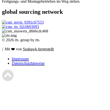
Fertigungs- und Montagebetrieben im Weg stehen.
global sourcing network
© 2026 rts. group by rts.
| Mit ❤️ von
Seahawk hergestellt
Impressum
Datenschutzhinweise